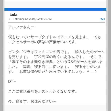
tada
February 12, 2007, 02:49:10 AM
#21
アルファさんー
僕もたいていサーブタイトルでアニメを見ます。 でも、
エクセルサーガの英語の声優がいいです。
ピンクゴジラはファミコンの店です。 輸入したのゲーム
を売ります。 宇和島屋の近くにあるんです。 そこで、
「漢字そのまま楽引き辞典」というDSのゲームを買いま
した。 毎晩、寝る前に、使います。 寝るを手伝いま
す。 お前は僕が変だと思っているでしょう。＾＿＾
DT－
ここに電話番号をポストしたくないです。
今、寝ます。お休みなさい～