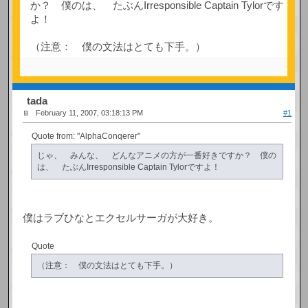
か？ 僕のは、 たぶんIrresponsible Captain Tylorです
よ！
（注意： 僕の文法はとても下手。）
tada
February 11, 2007, 03:18:13 PM
#1
Quote from: "AlphaConqerer"
じゃ、 みんな、 どんなアニメの方が一番好きですか？ 僕の
は、 たぶんIrresponsible Captain Tylorですよ！
僕はラブひなとエクセルサーガが大好き。
Quote
（注意： 僕の文法はとても下手。）