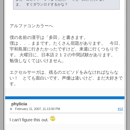
ま、 すぐダウンロドするかな？
アルファコンカラーへ
僕の名前の漢字は「多田」と書きます。
僕は．．．ままです。たくさん宿題があります。 今日、
宇和島屋に行きたかったですけど、来週に行くつもりで
す。 火曜日に、日本語２１２の中間試験があります。
勉強しなくてはいけません。
エクセルサーガは、残るのエピソドをみなければならな
い！ とても面白いです。声優は違いけど、まだ大好きで
す。
phylicia
February 11, 2007, 11:13:00 PM
#10
I can't figure this out.