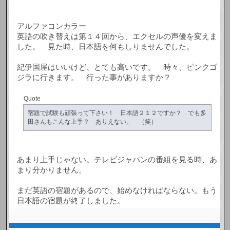
アルファコンカラー
英語の吹き替えは第１４回から、エクセルの声優を変えま
した。 見た時、日本語を何もしりませんでした。
紀伊国屋はいいけど、とても高いです。 時々、ピンクゴ
ジラに行きます。 行った事がありますか？
Quote
宿題で試験も頑張って下さい！ 日本語２１２ですか？ でも多
田さんもこんな上手？ ありえない。 （笑）
あまり上手じゃない。テレビジャパンの番組を見る時、あ
まり分かりません。
まだ英語の宿題があるので、始めなければならない。もう
日本語の宿題が終了しました。