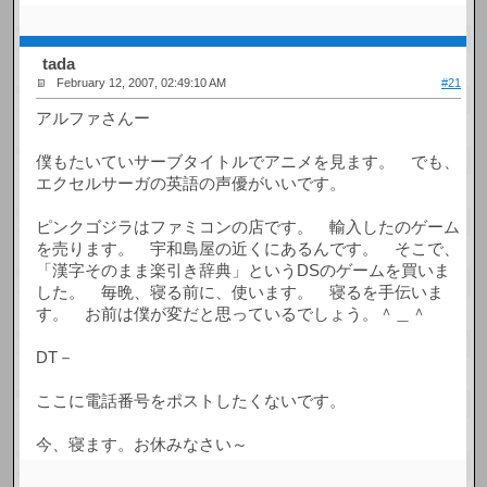
tada
February 12, 2007, 02:49:10 AM
#21
アルファさんー
僕もたいていサーブタイトルでアニメを見ます。 でも、
エクセルサーガの英語の声優がいいです。
ピンクゴジラはファミコンの店です。 輸入したのゲーム
を売ります。 宇和島屋の近くにあるんです。 そこで、
「漢字そのまま楽引き辞典」というDSのゲームを買いま
した。 毎晩、寝る前に、使います。 寝るを手伝いま
す。 お前は僕が変だと思っているでしょう。＾＿＾
DT－
ここに電話番号をポストしたくないです。
今、寝ます。お休みなさい～