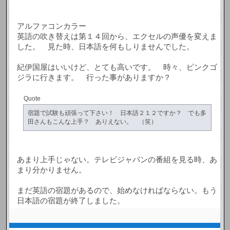
アルファコンカラー
英語の吹き替えは第１４回から、エクセルの声優を変えま
した。 見た時、日本語を何もしりませんでした。
紀伊国屋はいいけど、とても高いです。 時々、ピンクゴ
ジラに行きます。 行った事がありますか？
Quote
宿題で試験も頑張って下さい！ 日本語２１２ですか？ でも多
田さんもこんな上手？ ありえない。 （笑）
あまり上手じゃない。テレビジャパンの番組を見る時、あ
まり分かりません。
まだ英語の宿題があるので、始めなければならない。もう
日本語の宿題が終了しました。