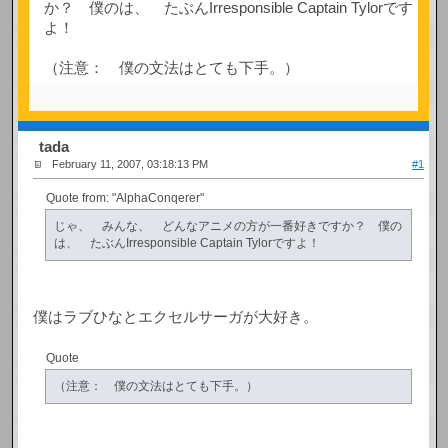
か？ 僕のは、 たぶんIrresponsible Captain Tylorです
よ！
（注意： 僕の文法はとても下手。）
tada
February 11, 2007, 03:18:13 PM
#1
Quote from: "AlphaConqerer"
じゃ、 みんな、 どんなアニメの方が一番好きですか？ 僕の
は、 たぶんIrresponsible Captain Tylorですよ！
僕はラブひなとエクセルサーガが大好き。
Quote
（注意： 僕の文法はとても下手。）