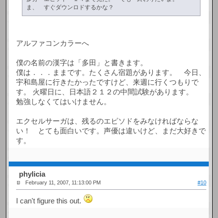
ま、 すぐダウンロドするかな？
アルファコンカラーへ
僕の名前の漢字は「多田」と書きます。
僕は．．．ままです。たくさん宿題があります。 今日、
宇和島屋に行きたかったですけど、来週に行くつもりで
す。 火曜日に、日本語２１２の中間試験があります。
勉強しなくてはいけません。
エクセルサーガは、残るのエピソドをみなければならな
い！ とても面白いです。声優は違いけど、まだ大好きで
す。
phylicia
February 11, 2007, 11:13:00 PM
#10
I can't figure this out.