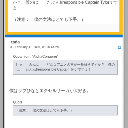
か？ 僕のは、 たぶんIrresponsible Captain Tylorです
よ！
（注意： 僕の文法はとても下手。）
tada
February 11, 2007, 03:18:13 PM
#1
Quote from: "AlphaConqerer"
じゃ、 みんな、 どんなアニメの方が一番好きですか？ 僕の
は、 たぶんIrresponsible Captain Tylorですよ！
僕はラブひなとエクセルサーガが大好き。
Quote
（注意： 僕の文法はとても下手。）