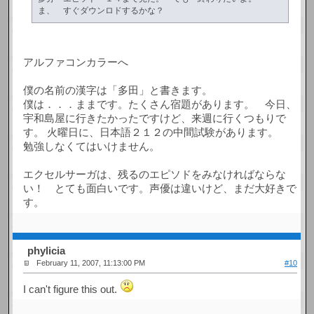
ま、 すぐダウンロドするかな？
アルファコンカラーへ
僕の名前の漢字は「多田」と書きます。
僕は．．．ままです。たくさん宿題があります。 今日、
宇和島屋に行きたかったですけど、来週に行くつもりで
す。 火曜日に、日本語２１２の中間試験があります。
勉強しなくてはいけません。
エクセルサーガは、残るのエピソドをみなければならな
い！ とても面白いです。声優は違いけど、まだ大好きで
す。
phylicia
February 11, 2007, 11:13:00 PM
#10
I can't figure this out.