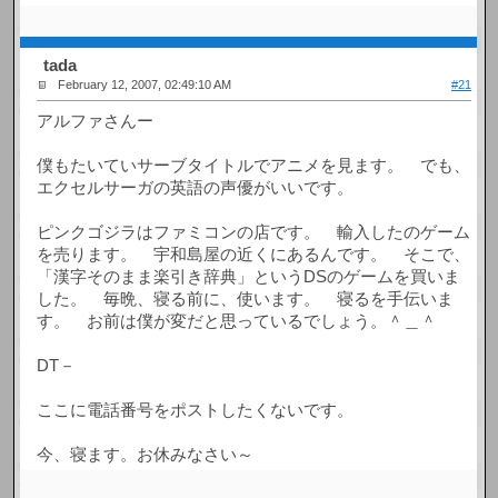
tada
February 12, 2007, 02:49:10 AM
#21
アルファさんー
僕もたいていサーブタイトルでアニメを見ます。 でも、
エクセルサーガの英語の声優がいいです。
ピンクゴジラはファミコンの店です。 輸入したのゲーム
を売ります。 宇和島屋の近くにあるんです。 そこで、
「漢字そのまま楽引き辞典」というDSのゲームを買いま
した。 毎晩、寝る前に、使います。 寝るを手伝いま
す。 お前は僕が変だと思っているでしょう。＾＿＾
DT－
ここに電話番号をポストしたくないです。
今、寝ます。お休みなさい～