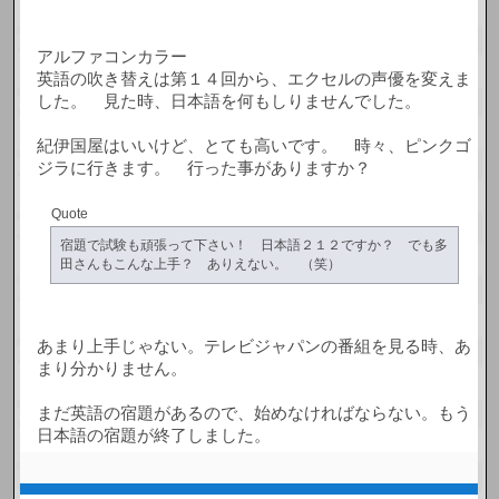
アルファコンカラー
英語の吹き替えは第１４回から、エクセルの声優を変えま
した。 見た時、日本語を何もしりませんでした。
紀伊国屋はいいけど、とても高いです。 時々、ピンクゴ
ジラに行きます。 行った事がありますか？
Quote
宿題で試験も頑張って下さい！ 日本語２１２ですか？ でも多
田さんもこんな上手？ ありえない。 （笑）
あまり上手じゃない。テレビジャパンの番組を見る時、あ
まり分かりません。
まだ英語の宿題があるので、始めなければならない。もう
日本語の宿題が終了しました。